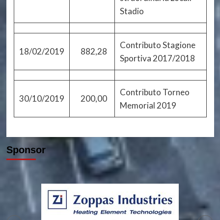
Stadio
Contributo Stagione
18/02/2019
882,28
Sportiva 2017/2018
Contributo Torneo
30/10/2019
200,00
Memorial 2019
Sponsor