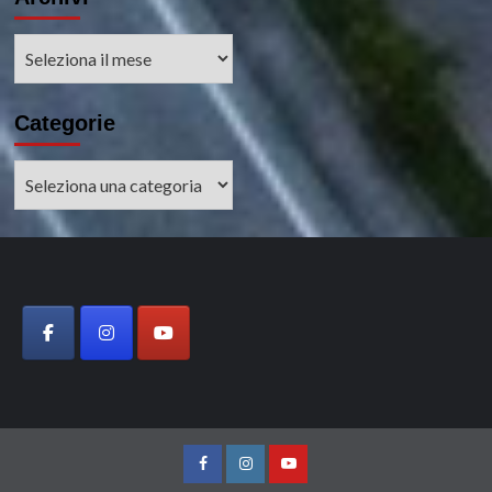
Archivi
Categorie
Categorie
Facebobok
Instagram
Youtube