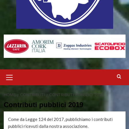
Menu
principale
HOME
CONTRIBUTI
CONTRIBUTI PUBBLICI 2019
Contributi pubblici 2019
Come da Legge 124 del 2017, pubblichiamo i contributi
pubblici ricevuti dalla nostra associazione.