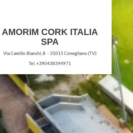
AMORIM CORK ITALIA
SPA
Via Camillo Bianchi, 8 - 31015 Conegliano (TV)
Tel. +39
0438394971