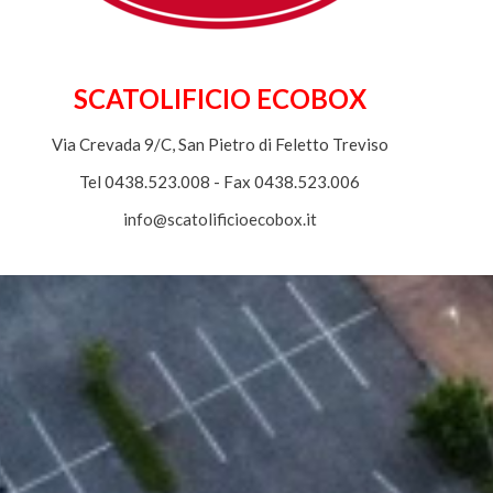
SCATOLIFICIO ECOBOX
Via Crevada 9/C, San Pietro di Feletto Treviso
Tel 0438.523.008 - Fax 0438.523.006
info@scatolificioecobox.it