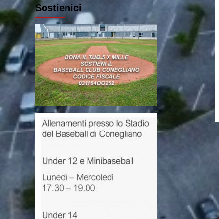
Sostienici