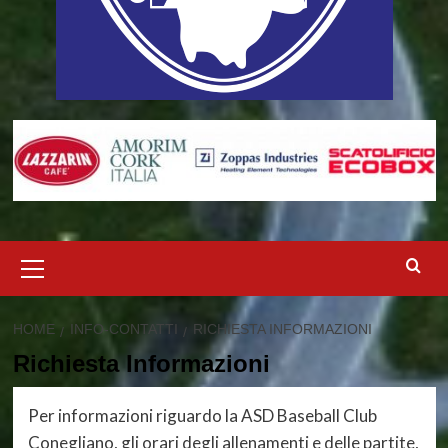
Menu
principale
HOME
INFO-CONTATTI
RICHIESTA INFORMAZIONI
Richiesta Informazioni
Per informazioni riguardo la ASD Baseball Club
Conegliano, gli orari degli allenamenti e delle partite,