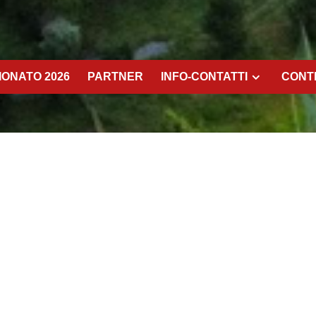
ONATO 2026
PARTNER
INFO-CONTATTI
CONT