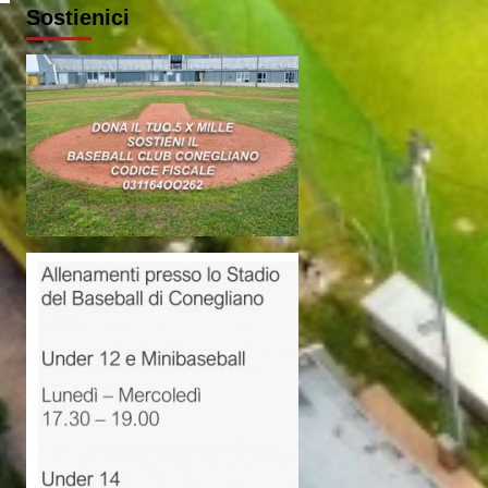
Sostienici