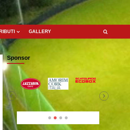
RIBUTI
GALLERY
Sponsor