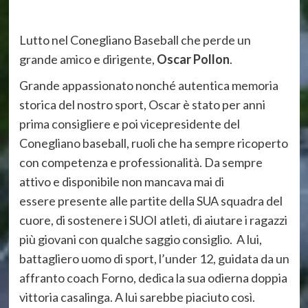
Lutto nel Conegliano Baseball che perde un
grande amico e dirigente,
Oscar Pollon
.
Grande appassionato nonché autentica memoria
storica del nostro sport, Oscar è stato per anni
prima consigliere e poi vicepresidente del
Conegliano baseball, ruoli che ha sempre ricoperto
con competenza e professionalità. Da sempre
attivo e disponibile non mancava mai di
essere presente alle partite della SUA squadra del
cuore, di sostenere i SUOI atleti, di aiutare i ragazzi
più giovani con qualche saggio consiglio. A lui,
battagliero uomo di sport, l’under 12, guidata da un
affranto coach Forno, dedica la sua odierna doppia
vittoria casalinga. A lui sarebbe piaciuto così.