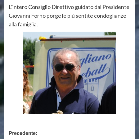
L’intero Consiglio Direttivo guidato dal Presidente
Giovanni Forno porge le più sentite condoglianze
alla famiglia.
Navigazione
Precedente: