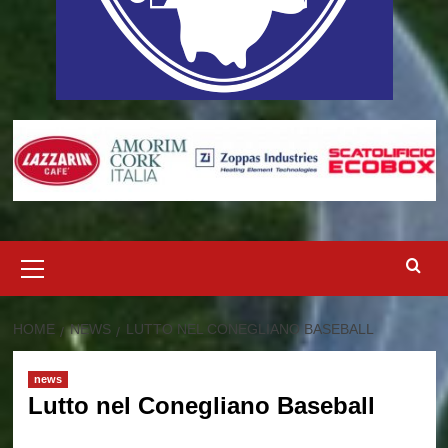
Menu
principale
HOME
NEWS
LUTTO NEL CONEGLIANO BASEBALL
news
Lutto nel Conegliano Baseball