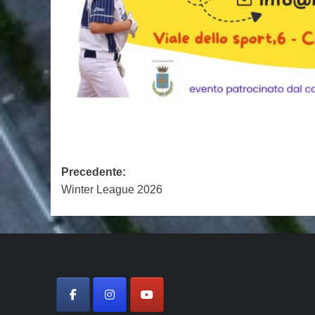
Navigazione
Precedente:
Winter League 2026
articolo