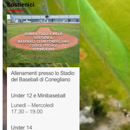
Sostienici