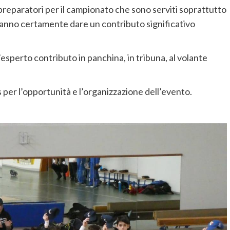
 preparatori per il campionato che sono serviti soprattutto
tranno certamente dare un contributo significativo
l’esperto contributo in panchina, in tribuna, al volante
 per l’opportunità e l’organizzazione dell’evento.
Successi
Baseb