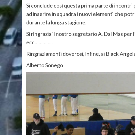
Si conclude così questa prima parte di incontri
ad inserire in squadra i nuovi elementi che po
durante la lunga stagione.
Si ringrazia il nostro segretario A. Dal Mas per 
ecc…………..
Ringraziamenti doverosi, infine, ai Black Angels
Alberto Sonego