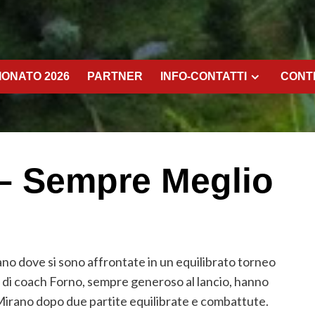
ONATO 2026
PARTNER
INFO-CONTATTI
CONT
– Sempre Meglio
o dove si sono affrontate in un equilibrato torneo
i di coach Forno, sempre generoso al lancio, hanno
irano dopo due partite equilibrate e combattute.