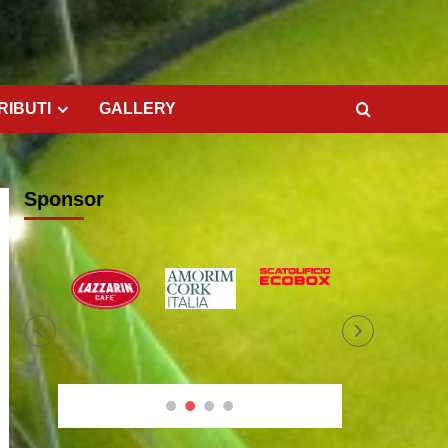
RIBUTI
GALLERY
Sponsor