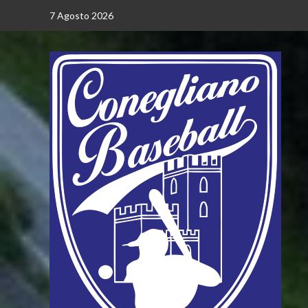
Vai
7 Agosto 2026
al
contenuto