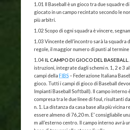
1.01 Il Baseball è un gioco tra due squadre d
giocato in un campo recintato secondo le nor
più arbitri.
1.02 Scopo di ogni squadra è vincere, segnand
1.03 Vincente dell’incontro sarà la squadra 
regole, il maggior numero di punti al termine
1.04
IL CAMPO DI GIOCO DEL BASEBALL
istruzioni, integrate dagli schemi n. 1, 2 e 
campi della
FIBS
– Federazione Italiana Baseb
gioco. Tutti i campi di gioco di Baseball de
Impianti Baseball Softball). Il campo interno 
compresa tra le due linee di foul, risultanti
n. 1. La distanza da casa base alla più vicina 
essere almeno di 76,20 m. E’ consigliabile un
m all’esterno centro. Il campo interno avrà un