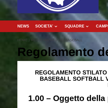
NEWS
SOCIETA’
SQUADRE
CAMPI
HOME
REGOLAMENTO DEL BASEBALL
Regolamento de
REGOLAMENTO STILATO
BASEBALL SOFTBALL VA
1.00 – Oggetto della 