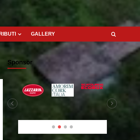
RIBUTI
GALLERY
Sponsor