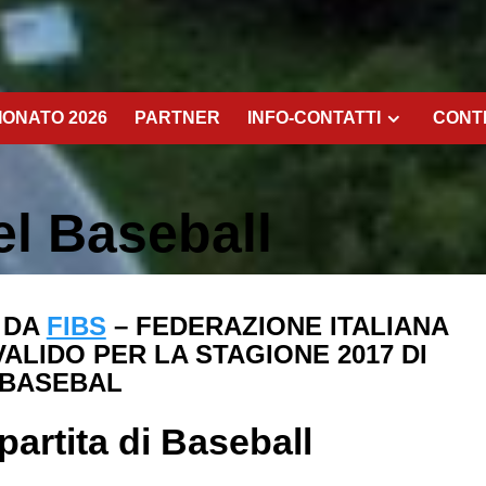
ONATO 2026
PARTNER
INFO-CONTATTI
CONT
l Baseball
 DA
FIBS
– FEDERAZIONE ITALIANA
LIDO PER LA STAGIONE 2017 DI
BASEBAL
partita di Baseball