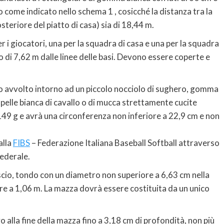
 come indicato nello schema 1 , cosicché la distanza tra la
steriore del piatto di casa) sia di 18,44 m.
r i giocatori, una per la squadra di casa e una per la squadra
 di 7,62 m dalle linee delle basi. Devono essere coperte e
ilo avvolto intorno ad un piccolo nocciolo di sughero, gomma
 pelle bianca di cavallo o di mucca strettamente cucite
149 g e avrà una circonferenza non inferiore a 22,9 cm e non
alla
FIBS
– Federazione Italiana Baseball Softball attraverso
Federale.
scio, tondo con un diametro non superiore a 6,63 cm nella
re a 1,06 m. La mazza dovrà essere costituita da un unico
 alla fine della mazza fino a 3,18 cm di profondità, non più