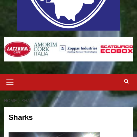
Menu
principale
HOME
SHARKS
Sharks