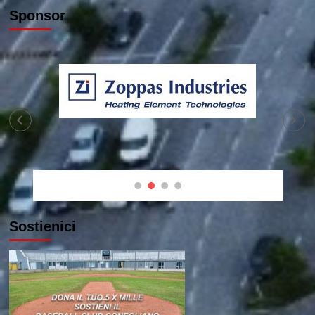
Sponsor
Sostienici