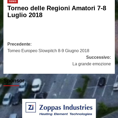
news
Torneo delle Regioni Amatori 7-8
Luglio 2018
Navigazione
Precedente:
Torneo Europeo Slowpitch 8-9 Giugno 2018
articolo
Successivo:
La grande emozione
Sponsor