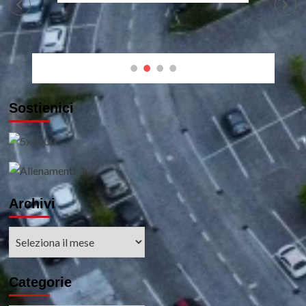
Sostienici
Archivi
Archivi
Categorie