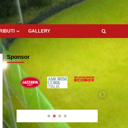
RIBUTI
GALLERY
Sponsor