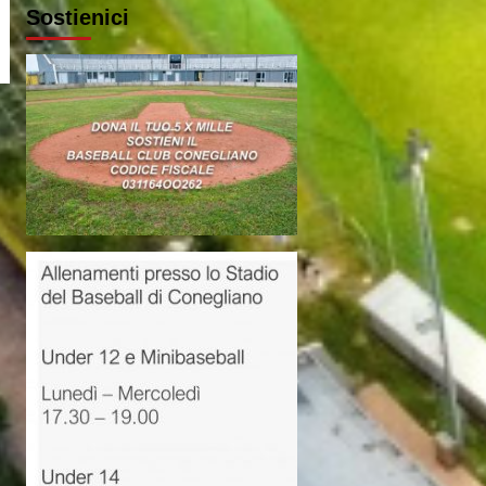
Sostienici