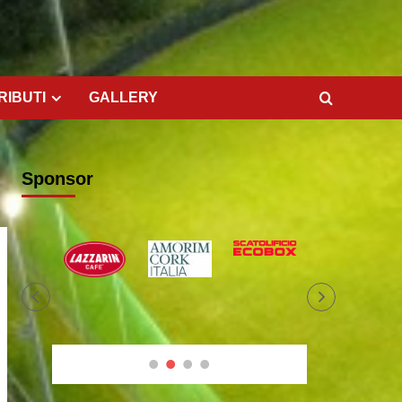
RIBUTI
GALLERY
Sponsor