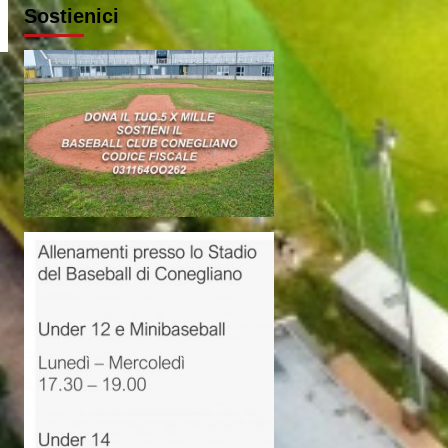
Sostienici