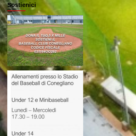
Sostienici