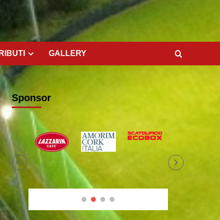
RIBUTI
GALLERY
Sponsor