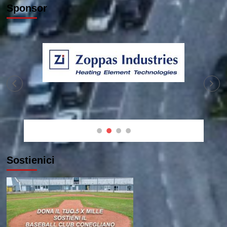
Sponsor
Sostienici